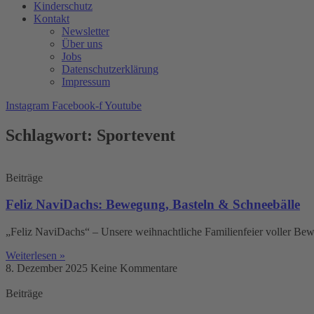
Kinderschutz
Kontakt
Newsletter
Über uns
Jobs
Datenschutzerklärung
Impressum
Instagram
Facebook-f
Youtube
Schlagwort: Sportevent
Beiträge
Feliz NaviDachs: Bewegung, Basteln & Schneebälle
„Feliz NaviDachs“ – Unsere weihnachtliche Familienfeier voller B
Weiterlesen »
8. Dezember 2025
Keine Kommentare
Beiträge