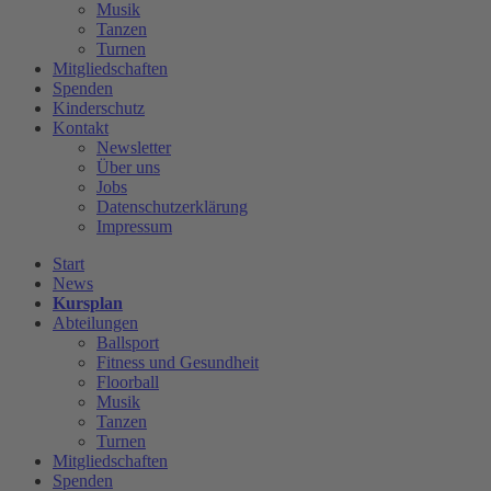
Musik
Tanzen
Turnen
Mitgliedschaften
Spenden
Kinderschutz
Kontakt
Newsletter
Über uns
Jobs
Datenschutzerklärung
Impressum
Start
News
Kursplan
Abteilungen
Ballsport
Fitness und Gesundheit
Floorball
Musik
Tanzen
Turnen
Mitgliedschaften
Spenden