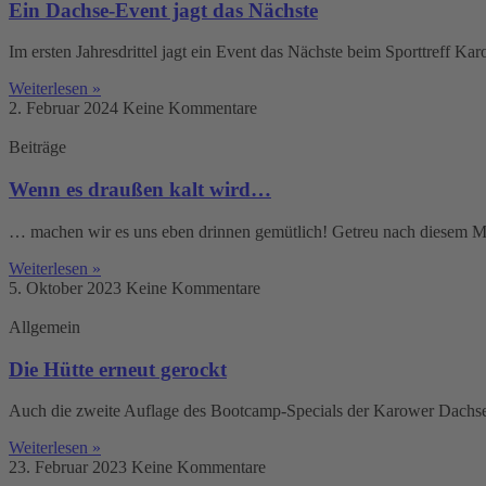
Ein Dachse-Event jagt das Nächste
Im ersten Jahresdrittel jagt ein Event das Nächste beim Sporttreff K
Weiterlesen »
2. Februar 2024
Keine Kommentare
Beiträge
Wenn es draußen kalt wird…
… machen wir es uns eben drinnen gemütlich! Getreu nach diesem Mot
Weiterlesen »
5. Oktober 2023
Keine Kommentare
Allgemein
Die Hütte erneut gerockt
Auch die zweite Auflage des Bootcamp-Specials der Karower Dachse br
Weiterlesen »
23. Februar 2023
Keine Kommentare