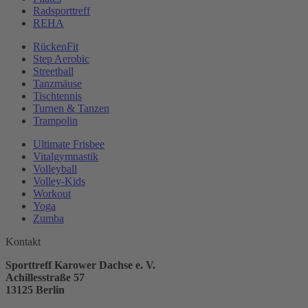
Radsporttreff
REHA
RückenFit
Step Aerobic
Streetball
Tanzmäuse
Tischtennis
Turnen & Tanzen
Trampolin
Ultimate Frisbee
Vitalgymnastik
Volleyball
Volley-Kids
Workout
Yoga
Zumba
Kontakt
Sporttreff Karower Dachse e. V.
Achillesstraße 57
13125 Berlin