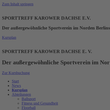
Zum Inhalt springen
SPORTTREFF KAROWER DACHSE E.V.
Der außergewöhnliche Sportverein im Norden Berlins
Kursplan
SPORTTREFF KAROWER DACHSE E. V.
Der außergewöhnliche Sportverein im Nor
Zur Kursbuchung
Start
News
Kursplan
Abteilungen
Ballsport
Fitness und Gesundheit
Floorball