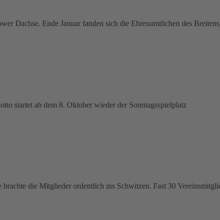
arower Dachse. Ende Januar fanden sich die Ehrenamtlichen des Breitens
to startet ab dem 8. Oktober wieder der Sonntagsspielplatz
achte die Mitglieder ordentlich ins Schwitzen. Fast 30 Vereinsmitglie