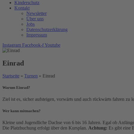
Kinderschutz
Kontakt
Newsletter
Über uns
Jobs
Datenschutzerklärung
Impressum
Instagram
Facebook-f
Youtube
Einrad
Startseite
»
Turnen
»
Einrad
Warum Einrad?
Ziel ist es, sicher aufsteigen, vorwärts und auch rückwärts fahren zu
Wer kann mitmachen?
Kleine und Jugendliche Dachse von 6 bis 16 Jahren. Egal ob Anfänger
Die Platzbuchung erfolgt über den Kursplan.
Achtung:
Es gibt eine 