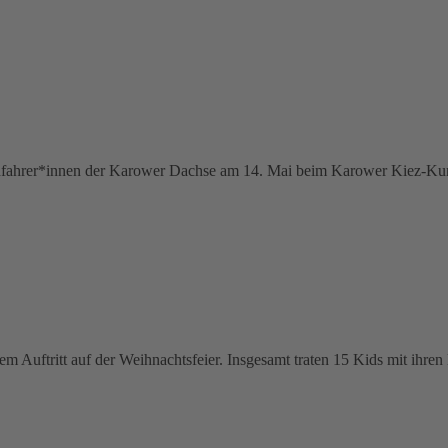
inradfahrer*innen der Karower Dachse am 14. Mai beim Karower Kiez-Ku
em Auftritt auf der Weihnachtsfeier. Insgesamt traten 15 Kids mit ihr