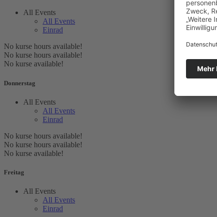
All Events
All Events
Einrad
No kurse hours available!
No kurse hours available!
No kurse available!
Donnerstag
All Events
All Events
Einrad
No kurse hours available!
No kurse hours available!
No kurse available!
Freitag
All Events
All Events
Einrad