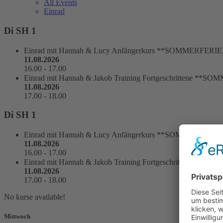
All Events
Einrad
Di SH 1
Einrad
mit Hannah & Lucy Anfängerkurs **SOMMERFERIE
11.08.2026
16.00
-
17.00
Einrad
mit Hannah & Jakob Training Fortgeschrittene **
11.08.2026
17.00
-
18.00
Di SH 1
Einrad
mit Hannah & Lucy Anfängerkurs **SOMMERFERIE
11.08.2026
16.00
-
17.00
Einrad
mit Hannah & Jakob Training Fortgeschrittene **
11.08.2026
17.00
-
18.00
No kurse available!
Mittwoch