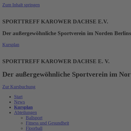
Zum Inhalt springen
SPORTTREFF KAROWER DACHSE E.V.
Der außergewöhnliche Sportverein im Norden Berlins
Kursplan
SPORTTREFF KAROWER DACHSE E. V.
Der außergewöhnliche Sportverein im Nor
Zur Kursbuchung
Start
News
Kursplan
Abteilungen
Ballsport
Fitness und Gesundheit
Floorball