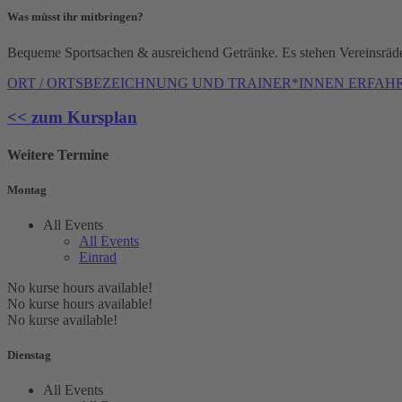
Was müsst ihr mitbringen?
Bequeme Sportsachen & ausreichend Getränke. Es stehen Vereinsräd
ORT / ORTSBEZEICHNUNG UND TRAINER*INNEN ERFAHR
<< zum Kursplan
Weitere Termine
Montag
All Events
All Events
Einrad
No kurse hours available!
No kurse hours available!
No kurse available!
Dienstag
All Events