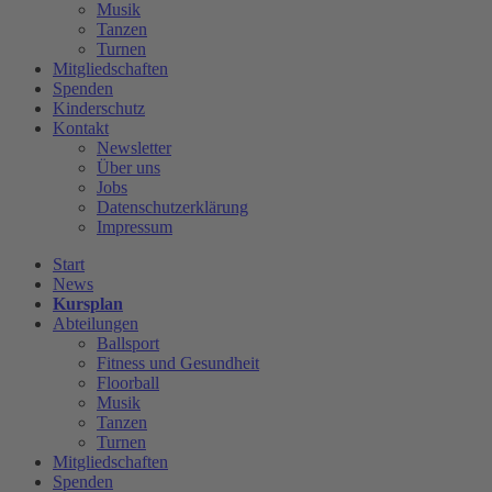
Musik
Tanzen
Turnen
Mitgliedschaften
Spenden
Kinderschutz
Kontakt
Newsletter
Über uns
Jobs
Datenschutzerklärung
Impressum
Start
News
Kursplan
Abteilungen
Ballsport
Fitness und Gesundheit
Floorball
Musik
Tanzen
Turnen
Mitgliedschaften
Spenden