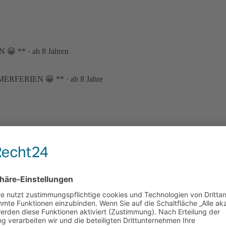
N 😀 **
·
ab 8 Jahren
SOMMERFERIEN 😀 **
·
ab 8 Jahre
N 😀 **
·
ab 8 Jahren
SOMMERFERIEN 😀 **
·
ab 8 Jahre