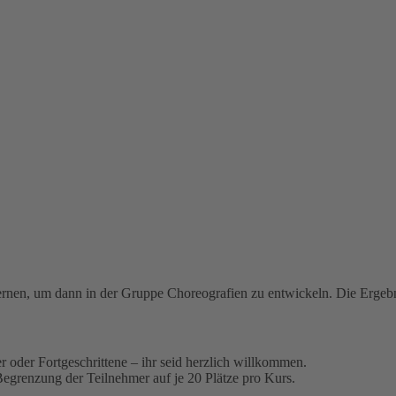
 lernen, um dann in der Gruppe Choreografien zu entwickeln. Die Ergebn
 oder Fortgeschrittene – ihr seid herzlich willkommen.
Begrenzung der Teilnehmer auf je 20 Plätze pro Kurs.