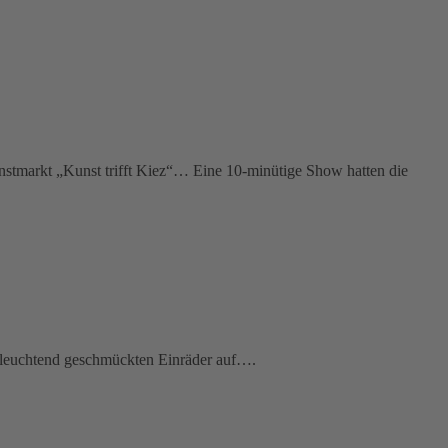
nstmarkt „Kunst trifft Kiez“… Eine 10-minütige Show hatten die
en leuchtend geschmückten Einräder auf….