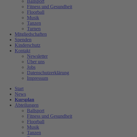
Ballsport
Fitness und Gesundheit
Floorball
Musik
Tanzen
Turnen
Mitgliedschaften
Spenden
Kinderschutz
Kontakt
Newsletter
Über uns
Jobs
Datenschutzerklärung
Impressum
Start
News
Kursplan
Abteilungen
Ballsport
Fitness und Gesundheit
Floorball
Musik
Tanzen