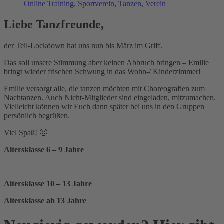
Online Training
,
Sportverein
,
Tanzen
,
Verein
Liebe Tanzfreunde,
der Teil-Lockdown hat uns nun bis März im Griff.
Das soll unsere Stimmung aber keinen Abbruch bringen – Emilie
bringt wieder frischen Schwung in das Wohn-/ Kinderzimmer!
Emilie versorgt alle, die tanzen möchten mit Choreografien zum
Nachtanzen. Auch Nicht-Mitglieder sind eingeladen, mitzumachen.
Vielleicht können wir Euch dann später bei uns in den Gruppen
persönlich begrüßen.
Viel Spaß! 🙂
Altersklasse 6 – 9 Jahre
Altersklasse 10 – 13 Jahre
Altersklasse ab 13 Jahre