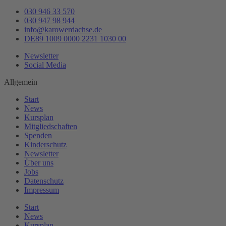
030 946 33 570
030 947 98 944
info@karowerdachse.de
DE89 1009 0000 2231 1030 00
Newsletter
Social Media
Allgemein
Start
News
Kursplan
Mitgliedschaften
Spenden
Kinderschutz
Newsletter
Über uns
Jobs
Datenschutz
Impressum
Start
News
Kursplan