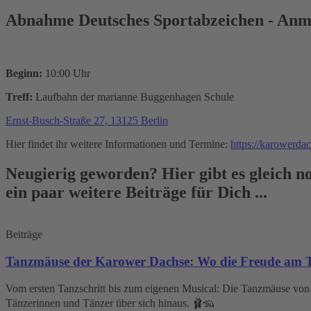
Abnahme Deutsches Sportabzeichen - Anm
Beginn:
10:00 Uhr
Treff:
Laufbahn der marianne Buggenhagen Schule
Ernst-Busch-Straße 27, 13125 Berlin
Hier findet ihr weitere Informationen und Termine:
https://karowerdac
Neugierig geworden? Hier gibt es gleich 
ein paar weitere Beiträge für Dich ...
Beiträge
Tanzmäuse der Karower Dachse: Wo die Freude am T
Vom ersten Tanzschritt bis zum eigenen Musical: Die Tanzmäuse von T
Tänzerinnen und Tänzer über sich hinaus. 🩰🦡