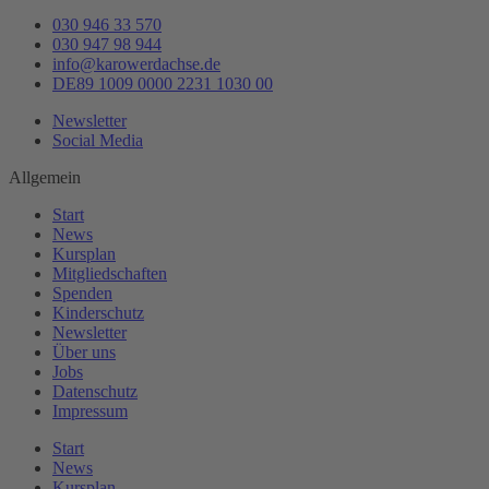
030 946 33 570
030 947 98 944
info@karowerdachse.de
DE89 1009 0000 2231 1030 00
Newsletter
Social Media
Allgemein
Start
News
Kursplan
Mitgliedschaften
Spenden
Kinderschutz
Newsletter
Über uns
Jobs
Datenschutz
Impressum
Start
News
Kursplan