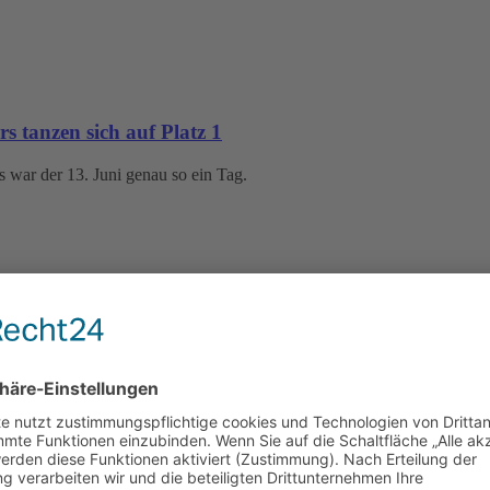
rs tanzen sich auf Platz 1
rs war der 13. Juni genau so ein Tag.
Gemeinschaft
: Das Familien-Sommersportfest 2026 zeigte einmal mehr, was die Da