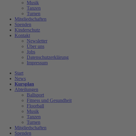
Musik
Tanzen
Turnen
Mitgliedschaften
Spenden
Kinderschutz
Kontakt
Newsletter
Über uns
Jobs
Datenschutzerklärung
Impressum
Start
News
Kursplan
Abteilungen
Ballsport
Fitness und Gesundheit
Floorball
Musik
Tanzen
Turnen
Mitgliedschaften
Spenden