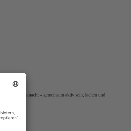
chsfamilie ausmacht – gemeinsam aktiv sein, lachen und