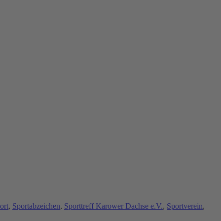
ort
,
Sportabzeichen
,
Sporttreff Karower Dachse e.V.
,
Sportverein
,