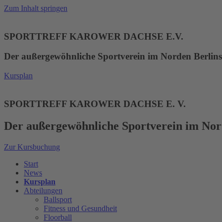
Zum Inhalt springen
SPORTTREFF KAROWER DACHSE E.V.
Der außergewöhnliche Sportverein im Norden Berlins
Kursplan
SPORTTREFF KAROWER DACHSE E. V.
Der außergewöhnliche Sportverein im Nor
Zur Kursbuchung
Start
News
Kursplan
Abteilungen
Ballsport
Fitness und Gesundheit
Floorball