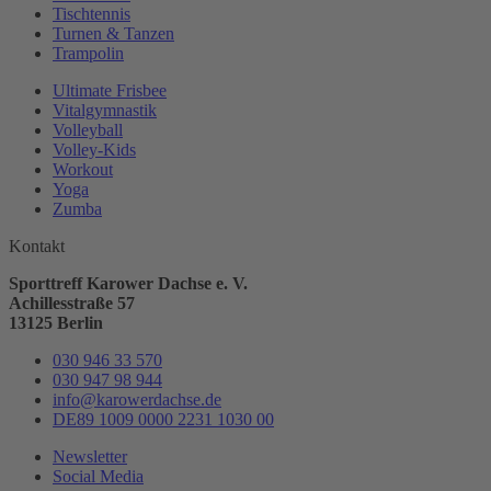
Tischtennis
Turnen & Tanzen
Trampolin
Ultimate Frisbee
Vitalgymnastik
Volleyball
Volley-Kids
Workout
Yoga
Zumba
Kontakt
Sporttreff Karower Dachse e. V.
Achillesstraße 57
13125 Berlin
030 946 33 570
030 947 98 944
info@karowerdachse.de
DE89 1009 0000 2231 1030 00
Newsletter
Social Media