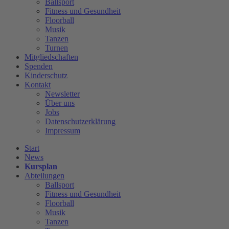
Ballsport
Fitness und Gesundheit
Floorball
Musik
Tanzen
Turnen
Mitgliedschaften
Spenden
Kinderschutz
Kontakt
Newsletter
Über uns
Jobs
Datenschutzerklärung
Impressum
Start
News
Kursplan
Abteilungen
Ballsport
Fitness und Gesundheit
Floorball
Musik
Tanzen