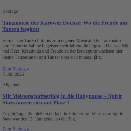
Beiträge
Tanzmäuse der Karower Dachse: Wo die Freude am
Tanzen beginnt
Vom ersten Tanzschritt bis zum eigenen Musical: Die Tanzmäuse
von Trainerin Sabine begeistern seit Jahren die jüngsten Dachse. Mit
viel Herz, Kreativität und Freude an der Bewegung wachsen hier
kleine Tänzerinnen und Tänzer über sich hinaus. 🩰🦡
Zum Beitrag »
7. Juli 2026
Allgemein
Mit Meisterschaftserfolg in die Babypause – Spirit
Stars tanzen sich auf Platz 1
Es gibt Tage, die bleiben einfach in Erinnerung. Für unsere Spirit
Stars war der 13. Juni genau so ein Tag.
Zum Beitrag »