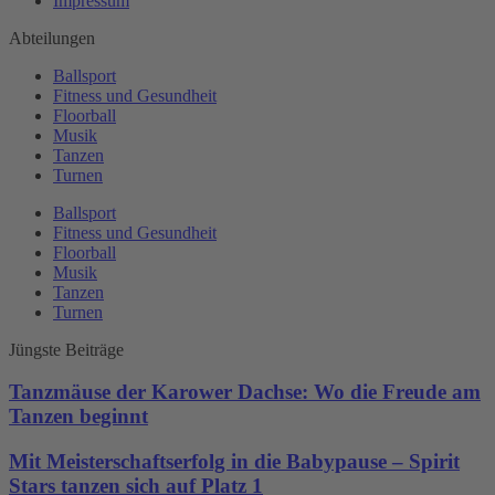
Impressum
Abteilungen
Ballsport
Fitness und Gesundheit
Floorball
Musik
Tanzen
Turnen
Ballsport
Fitness und Gesundheit
Floorball
Musik
Tanzen
Turnen
Jüngste Beiträge
Tanzmäuse der Karower Dachse: Wo die Freude am
Tanzen beginnt
Mit Meisterschaftserfolg in die Babypause – Spirit
Stars tanzen sich auf Platz 1