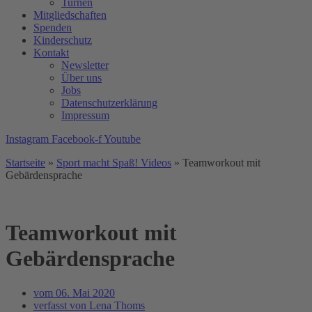
Turnen
Mitgliedschaften
Spenden
Kinderschutz
Kontakt
Newsletter
Über uns
Jobs
Datenschutzerklärung
Impressum
Instagram
Facebook-f
Youtube
Startseite
»
Sport macht Spaß! Videos
»
Teamworkout mit
Gebärdensprache
Teamworkout mit
Gebärdensprache
vom
06. Mai 2020
verfasst von
Lena Thoms