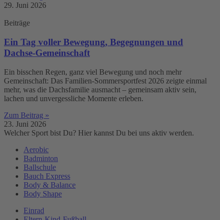
29. Juni 2026
Beiträge
Ein Tag voller Bewegung, Begegnungen und
Dachse-Gemeinschaft
Ein bisschen Regen, ganz viel Bewegung und noch mehr
Gemeinschaft: Das Familien-Sommersportfest 2026 zeigte einmal
mehr, was die Dachsfamilie ausmacht – gemeinsam aktiv sein,
lachen und unvergessliche Momente erleben.
Zum Beitrag »
23. Juni 2026
Welcher Sport bist Du? Hier kannst Du bei uns aktiv werden.
Aerobic
Badminton
Ballschule
Bauch Express
Body & Balance
Body Shape
Einrad
Eltern-Kind-Fußball