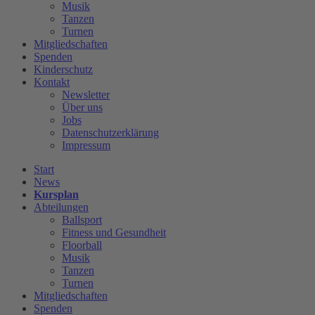
Musik
Tanzen
Turnen
Mitgliedschaften
Spenden
Kinderschutz
Kontakt
Newsletter
Über uns
Jobs
Datenschutzerklärung
Impressum
Start
News
Kursplan
Abteilungen
Ballsport
Fitness und Gesundheit
Floorball
Musik
Tanzen
Turnen
Mitgliedschaften
Spenden