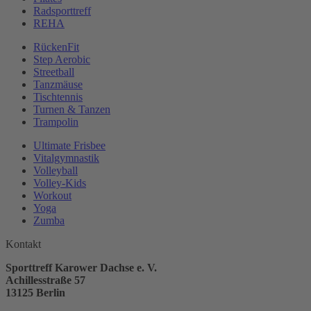
Radsporttreff
REHA
RückenFit
Step Aerobic
Streetball
Tanzmäuse
Tischtennis
Turnen & Tanzen
Trampolin
Ultimate Frisbee
Vitalgymnastik
Volleyball
Volley-Kids
Workout
Yoga
Zumba
Kontakt
Sporttreff Karower Dachse e. V.
Achillesstraße 57
13125 Berlin