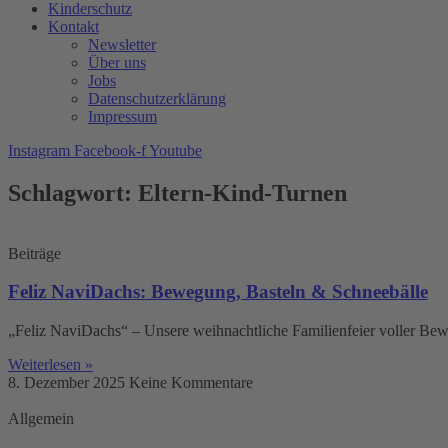
Kinderschutz
Kontakt
Newsletter
Über uns
Jobs
Datenschutzerklärung
Impressum
Instagram
Facebook-f
Youtube
Schlagwort: Eltern-Kind-Turnen
Beiträge
Feliz NaviDachs: Bewegung, Basteln & Schneebälle
„Feliz NaviDachs“ – Unsere weihnachtliche Familienfeier voller B
Weiterlesen »
8. Dezember 2025
Keine Kommentare
Allgemein