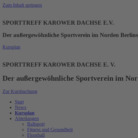
Zum Inhalt springen
SPORTTREFF KAROWER DACHSE E.V.
Der außergewöhnliche Sportverein im Norden Berlins
Kursplan
SPORTTREFF KAROWER DACHSE E. V.
Der außergewöhnliche Sportverein im Nor
Zur Kursbuchung
Start
News
Kursplan
Abteilungen
Ballsport
Fitness und Gesundheit
Floorball