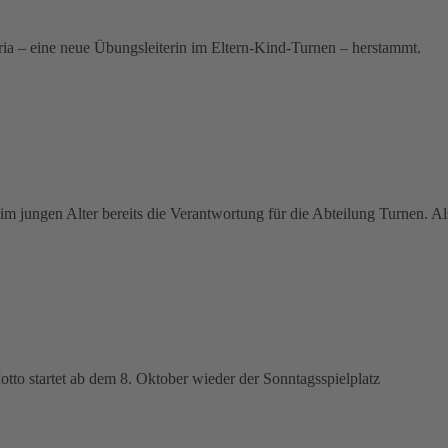
ria – eine neue Übungsleiterin im Eltern-Kind-Turnen – herstammt.
im jungen Alter bereits die Verantwortung für die Abteilung Turnen. A
to startet ab dem 8. Oktober wieder der Sonntagsspielplatz