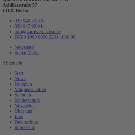
Achillesstraße 57
13125 Berlin
030 946 33 570
030 947 98 944
info@karowerdachse.de
DE89 1009 0000 2231 1030 00
Newsletter
Social Media
Allgemein
Start
News
Kursplan
Mitgliedschaften
Spenden
Kinderschutz
Newsletter
Über uns
Jobs
Datenschutz
Impressum