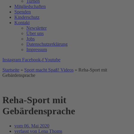
Turnen
Mitgliedschaften
Spenden
Kinderschutz
Kontakt
Newsletter
Über uns
Jobs
Datenschutzerklärung
Impressum
Instagram
Facebook-f
Youtube
Startseite
»
Sport macht Spaß! Videos
»
Reha-Sport mit
Gebärdensprache
Reha-Sport mit
Gebärdensprache
vom
06. Mai 2020
verfasst von
Lena Thoms