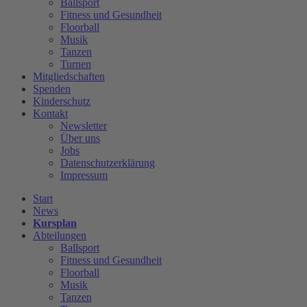
Ballsport
Fitness und Gesundheit
Floorball
Musik
Tanzen
Turnen
Mitgliedschaften
Spenden
Kinderschutz
Kontakt
Newsletter
Über uns
Jobs
Datenschutzerklärung
Impressum
Start
News
Kursplan
Abteilungen
Ballsport
Fitness und Gesundheit
Floorball
Musik
Tanzen