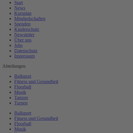
Start
News
Kursplan
Mitgliedschaften
Spenden
Kinderschutz
Newsletter
Über uns
Jobs
Datenschutz
Impressum
Abteilungen
Ballsport
Fitness und Gesundheit
Floorball
Musik
Tanzen
Turnen
Ballsport
Fitness und Gesundheit
Floorball
Musik