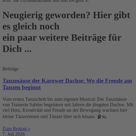
Roll` die Gymnastikmatte aus und los geht`s!
Neugierig geworden? Hier gibt
es gleich noch
ein paar weitere Beiträge für
Dich ...
Beiträge
Tanzmäuse der Karower Dachse: Wo die Freude am
Tanzen beginnt
Vom ersten Tanzschritt bis zum eigenen Musical: Die Tanzmäuse
von Trainerin Sabine begeistern seit Jahren die jüngsten Dachse. Mit
viel Herz, Kreativität und Freude an der Bewegung wachsen hier
kleine Tänzerinnen und Tänzer über sich hinaus. 🩰🦡
Zum Beitrag »
7. Juli 2026