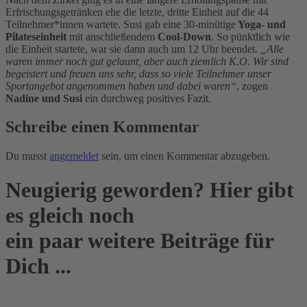
Erfrischungsgetränken ehe die letzte, dritte Einheit auf die 44
Teilnehmer*innen wartete. Susi gab eine 30-minütige
Yoga- und
Pilateseinheit
mit anschließendem
Cool-Down
. So pünktlich wie
die Einheit startete, war sie dann auch um 12 Uhr beendet.
„Alle
waren immer noch gut gelaunt, aber auch ziemlich K.O. Wir sind
begeistert und freuen uns sehr, dass so viele Teilnehmer unser
Sportangebot angenommen haben und dabei waren“
, zogen
Nadine und Susi
ein durchweg positives Fazit.
Schreibe einen Kommentar
Du musst
angemeldet
sein, um einen Kommentar abzugeben.
Neugierig geworden? Hier gibt
es gleich noch
ein paar weitere Beiträge für
Dich ...