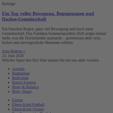
Beiträge
Ein Tag voller Bewegung, Begegnungen und
Dachse-Gemeinschaft
Ein bisschen Regen, ganz viel Bewegung und noch mehr
Gemeinschaft: Das Familien-Sommersportfest 2026 zeigte einmal
mehr, was die Dachsfamilie ausmacht – gemeinsam aktiv sein,
lachen und unvergessliche Momente erleben.
Zum Beitrag »
23. Juni 2026
Welcher Sport bist Du? Hier kannst Du bei uns aktiv werden.
Aerobic
Badminton
Ballschule
Bauch Express
Body & Balance
Body Shape
Einrad
Eltern-Kind-Fußball
Eltern-Kind-Turnen