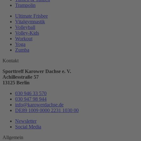
Trampolin
Ultimate Frisbee
Vitalgymnastik
Volleyball
Volley-Kids
Workout
Yoga
Zumba
Kontakt
Sporttreff Karower Dachse e. V.
Achillesstraße 57
13125 Berlin
030 946 33 570
030 947 98 944
info@karowerdachse.de
DE89 1009 0000 2231 1030 00
Newsletter
Social Media
Allgemein