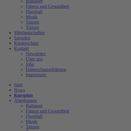
Ballsport
Fitness und Gesundheit
Floorball
Musik
Tanzen
Turnen
Mitgliedschaften
Spenden
Kinderschutz
Kontakt
Newsletter
Über uns
Jobs
Datenschutzerklärung
Impressum
Start
News
Kursplan
Abteilungen
Ballsport
Fitness und Gesundheit
Floorball
Musik
Tanzen