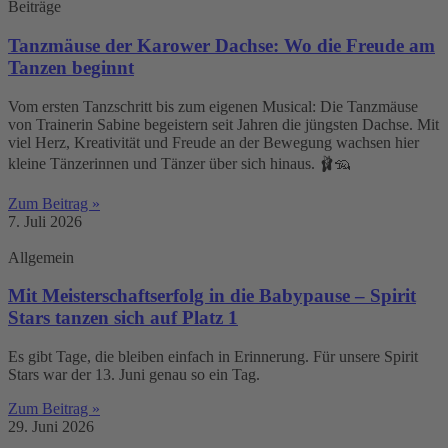
Beiträge
Tanzmäuse der Karower Dachse: Wo die Freude am
Tanzen beginnt
Vom ersten Tanzschritt bis zum eigenen Musical: Die Tanzmäuse
von Trainerin Sabine begeistern seit Jahren die jüngsten Dachse. Mit
viel Herz, Kreativität und Freude an der Bewegung wachsen hier
kleine Tänzerinnen und Tänzer über sich hinaus. 🩰🦡
Zum Beitrag »
7. Juli 2026
Allgemein
Mit Meisterschaftserfolg in die Babypause – Spirit
Stars tanzen sich auf Platz 1
Es gibt Tage, die bleiben einfach in Erinnerung. Für unsere Spirit
Stars war der 13. Juni genau so ein Tag.
Zum Beitrag »
29. Juni 2026