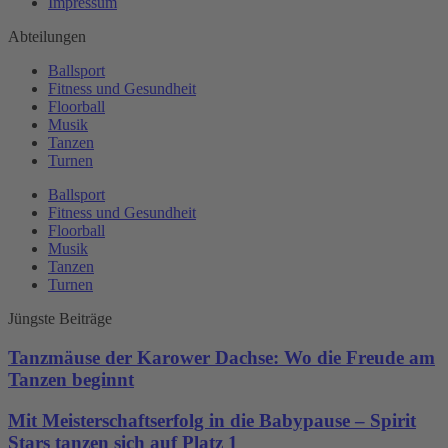
Impressum
Abteilungen
Ballsport
Fitness und Gesundheit
Floorball
Musik
Tanzen
Turnen
Ballsport
Fitness und Gesundheit
Floorball
Musik
Tanzen
Turnen
Jüngste Beiträge
Tanzmäuse der Karower Dachse: Wo die Freude am
Tanzen beginnt
Mit Meisterschaftserfolg in die Babypause – Spirit
Stars tanzen sich auf Platz 1