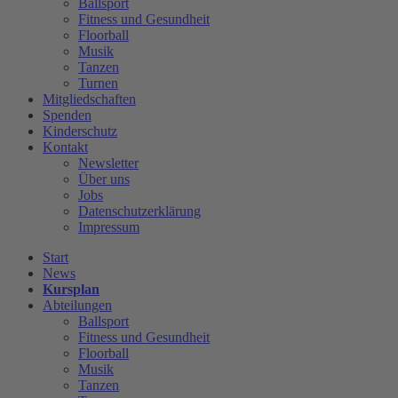
Ballsport
Fitness und Gesundheit
Floorball
Musik
Tanzen
Turnen
Mitgliedschaften
Spenden
Kinderschutz
Kontakt
Newsletter
Über uns
Jobs
Datenschutzerklärung
Impressum
Start
News
Kursplan
Abteilungen
Ballsport
Fitness und Gesundheit
Floorball
Musik
Tanzen