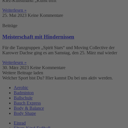
Kiez-Kunstmarkt „Kunst trifft
Weiterlesen »
25. Mai 2023
Keine Kommentare
Beiträge
Meisterschaft mit Hindernissen
Für die Tanzgruppen „Spirit Stars“ und Moving Collective der
Karower Dachse ging es am Samstag, den 25. März mal wieder
Weiterlesen »
30. März 2023
Keine Kommentare
Weitere Beitrage laden
Welcher Sport bist Du? Hier kannst Du bei uns aktiv werden.
Aerobic
Badminton
Ballschule
Bauch Express
Body & Balance
Body Shape
Einrad