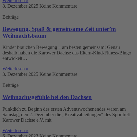
Weiterlesen »
8. Dezember 2025
Keine Kommentare
Beiträge
Bewegung, Spaß & gemeinsame Zeit unter’m
Weihnachtsbaum
Kinder brauchen Bewegung – am besten gemeinsam! Genau
deshalb haben die Karower Dachse das Eltern-Kind-Fitness-Bingo
entwickelt…
Weiterlesen »
3. Dezember 2025
Keine Kommentare
Beiträge
Weihnachtsgefühle bei den Dachsen
Pünktlich zu Beginn des ersten Adventswochenendes waren am
Samstag, den 2. Dezember die „Kreativabteilungen“ des Sporttreff
Karower Dachse e.V. mit
Weiterlesen »
6. Dezember 2023
Keine Kommentare