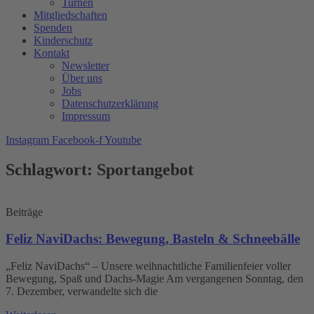
Turnen
Mitgliedschaften
Spenden
Kinderschutz
Kontakt
Newsletter
Über uns
Jobs
Datenschutzerklärung
Impressum
Instagram
Facebook-f
Youtube
Schlagwort: Sportangebot
Beiträge
Feliz NaviDachs: Bewegung, Basteln & Schneebälle
„Feliz NaviDachs“ – Unsere weihnachtliche Familienfeier voller
Bewegung, Spaß und Dachs-Magie Am vergangenen Sonntag, den
7. Dezember, verwandelte sich die