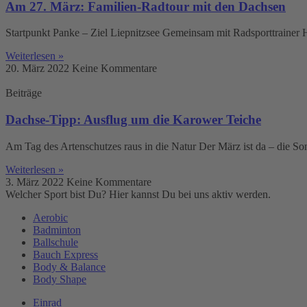
Am 27. März: Familien-Radtour mit den Dachsen
Startpunkt Panke – Ziel Liepnitzsee Gemeinsam mit Radsporttrainer 
Weiterlesen »
20. März 2022
Keine Kommentare
Beiträge
Dachse-Tipp: Ausflug um die Karower Teiche
Am Tag des Artenschutzes raus in die Natur Der März ist da – die 
Weiterlesen »
3. März 2022
Keine Kommentare
Welcher Sport bist Du? Hier kannst Du bei uns aktiv werden.
Aerobic
Badminton
Ballschule
Bauch Express
Body & Balance
Body Shape
Einrad