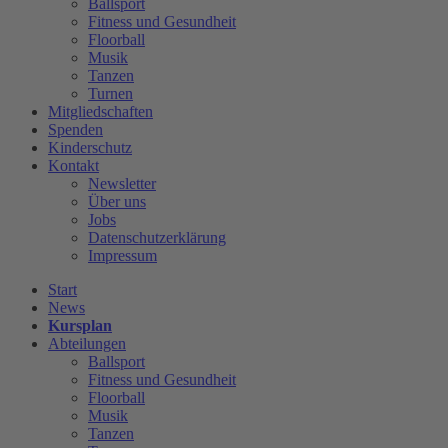
Ballsport
Fitness und Gesundheit
Floorball
Musik
Tanzen
Turnen
Mitgliedschaften
Spenden
Kinderschutz
Kontakt
Newsletter
Über uns
Jobs
Datenschutzerklärung
Impressum
Start
News
Kursplan
Abteilungen
Ballsport
Fitness und Gesundheit
Floorball
Musik
Tanzen