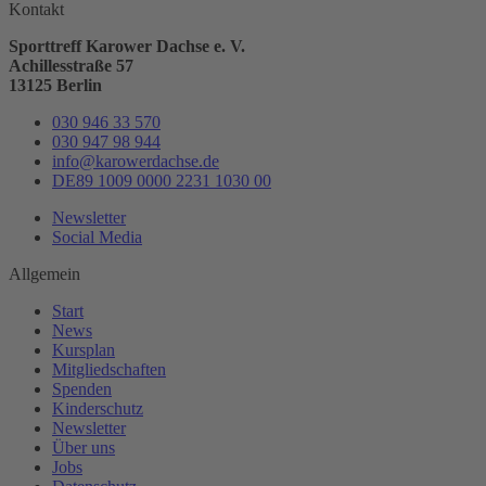
Kontakt
Sporttreff Karower Dachse e. V.
Achillesstraße 57
13125 Berlin
030 946 33 570
030 947 98 944
info@karowerdachse.de
DE89 1009 0000 2231 1030 00
Newsletter
Social Media
Allgemein
Start
News
Kursplan
Mitgliedschaften
Spenden
Kinderschutz
Newsletter
Über uns
Jobs