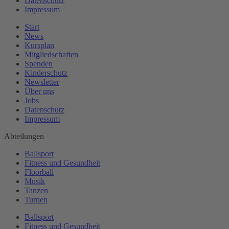
Datenschutz
Impressum
Start
News
Kursplan
Mitgliedschaften
Spenden
Kinderschutz
Newsletter
Über uns
Jobs
Datenschutz
Impressum
Abteilungen
Ballsport
Fitness und Gesundheit
Floorball
Musik
Tanzen
Turnen
Ballsport
Fitness und Gesundheit