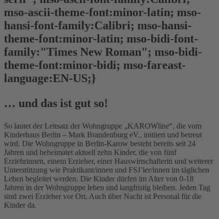
mso-ascii-theme-font:minor-latin; mso-
hansi-font-family:Calibri; mso-hansi-
theme-font:minor-latin; mso-bidi-font-
family:"Times New Roman"; mso-bidi-
theme-font:minor-bidi; mso-fareast-
language:EN-US;}
… und das ist gut so!
So lautet der Leitsatz der Wohngruppe „KAROWline“, die vom
Kinderhaus Berlin – Mark Brandenburg eV., initiiert und betreut
wird. Die Wohngruppe in Berlin-Karow besteht bereits seit 24
Jahren und beheimatet aktuell zehn Kinder, die von fünf
Erziehrinnen, einem Erzieher, einer Hauswirtschafterin und weiterer
Unterstützung wie Praktikant/innen und FSJ’ler/innen im täglichen
Leben begleitet werden. Die Kinder dürfen im Alter von 0-18
Jahren in der Wohngruppe leben und langfristig bleiben. Jeden Tag
sind zwei Erzieher vor Ort. Auch über Nacht ist Personal für die
Kinder da.