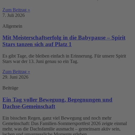
Zum Beitrag »
7. Juli 2026
Allgemein
Mit Meisterschaftserfolg in die Babypause – Spirit
Stars tanzen sich auf Platz 1
Es gibt Tage, die bleiben einfach in Erinnerung. Für unsere Spirit
Stars war der 13. Juni genau so ein Tag.
Zum Beitrag »
29. Juni 2026
Beiträge
Ein Tag voller Bewegung, Begegnungen und
Dachse-Gemeinschaft
Ein bisschen Regen, ganz viel Bewegung und noch mehr
Gemeinschaft: Das Familien-Sommersportfest 2026 zeigte einmal
mehr, was die Dachsfamilie ausmacht – gemeinsam aktiv sein,
lachen und unvergessliche Momente erleben.