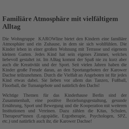
Familiäre Atmosphäre mit vielfältigem
Alltag
Die Wohngruppe
KAROWline bietet den Kindern eine familiäre
Atmosphäre und ein Zuhause, in dem sie sich wohlfühlen. Die
Kinder leben in einer großen Wohnung mit Terrasse und eigenem
kleinen Garten. Jedes Kind hat sein eigenes Zimmer, welches
liebevoll gestaltet ist. Im Alltag kommt der Spaß nie zu kurz aber
auch die Kreativität und der Sport. Seit vielen Jahren haben die
Kinder große Freude daran, an den Sportangeboten der Karower
Dachse teilzunehmen. Durch die Vielfalt an Angeboten ist für jedes
Kind etwas dabei. Sie lieben vor allem das Tanzen, Fußball,
Floorball, die Turnangebote und natürlich den Dachs!
Wichtige Themen für das Kinderhause Berlin sind der
Zusammenhalt, eine positive Beziehungsgestaltung, gesunde
Ernährung, Sport und Bewegung und die Kooperation mit weiteren
Institutionen und Vereinen. Dazu zählen die Kitas, Schulen,
Therapeut*innen (Logopädie, Ergotherapie, Psychologen, SPZ,
etc.) und natürlich auch ihr, die Karower Dachse!