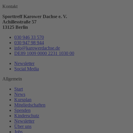
Kontakt
Sporttreff Karower Dachse e. V.
Achillesstraße 57
13125 Berlin
030 946 33 570
030 947 98 944
info@karowerdachse.de
DE89 1009 0000 2231 1030 00
Newsletter
Social Media
Allgemein
Start
News
Kursplan
Mitgliedschaften
Spenden
Kinderschutz
Newsletter
Über uns
Jobs