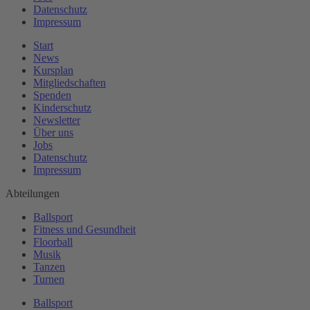
Datenschutz
Impressum
Start
News
Kursplan
Mitgliedschaften
Spenden
Kinderschutz
Newsletter
Über uns
Jobs
Datenschutz
Impressum
Abteilungen
Ballsport
Fitness und Gesundheit
Floorball
Musik
Tanzen
Turnen
Ballsport