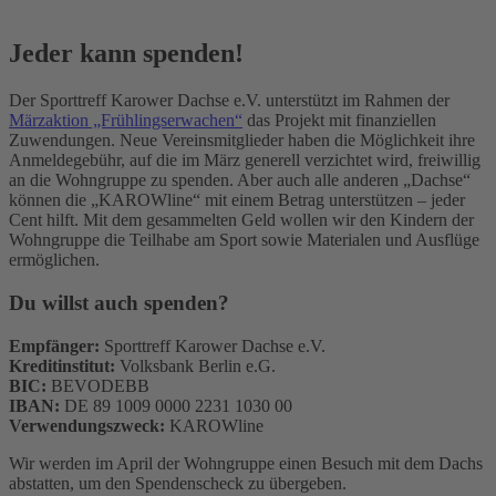
Jeder kann spenden!
Der Sporttreff Karower Dachse e.V. unterstützt im Rahmen der
Märzaktion „Frühlingserwachen“
das Projekt mit finanziellen
Zuwendungen. Neue Vereinsmitglieder haben die Möglichkeit ihre
Anmeldegebühr, auf die im März generell verzichtet wird, freiwillig
an die Wohngruppe zu spenden. Aber auch alle anderen „Dachse“
können die „KAROWline“ mit einem Betrag unterstützen – jeder
Cent hilft. Mit dem gesammelten Geld wollen wir den Kindern der
Wohngruppe die Teilhabe am Sport sowie Materialen und Ausflüge
ermöglichen.
Du willst auch spenden?
Empfänger:
Sporttreff Karower Dachse e.V.
Kreditinstitut:
Volksbank Berlin e.G.
BIC:
BEVODEBB
IBAN:
DE 89 1009 0000 2231 1030 00
Verwendungszweck:
KAROWline
Wir werden im April der Wohngruppe einen Besuch mit dem Dachs
abstatten, um den Spendenscheck zu übergeben.