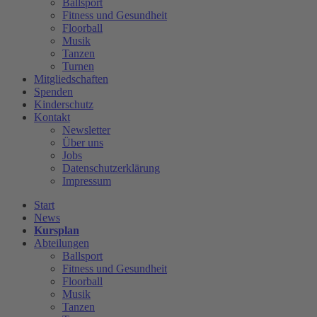
Ballsport
Fitness und Gesundheit
Floorball
Musik
Tanzen
Turnen
Mitgliedschaften
Spenden
Kinderschutz
Kontakt
Newsletter
Über uns
Jobs
Datenschutzerklärung
Impressum
Start
News
Kursplan
Abteilungen
Ballsport
Fitness und Gesundheit
Floorball
Musik
Tanzen