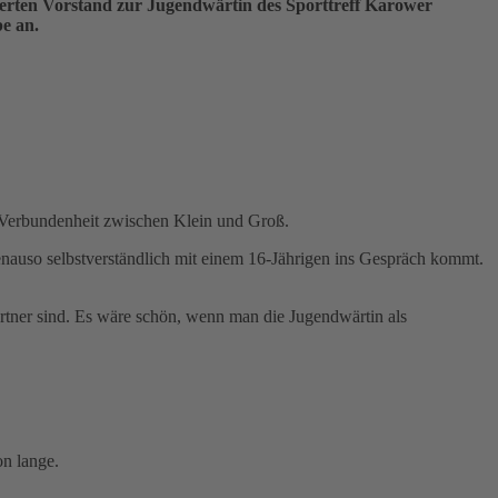
eiterten Vorstand zur Jugendwärtin des Sporttreff Karower
be an.
ie Verbundenheit zwischen Klein und Groß.
enauso selbstverständlich mit einem 16-Jährigen ins Gespräch kommt.
rtner sind. Es wäre schön, wenn man die Jugendwärtin als
on lange.