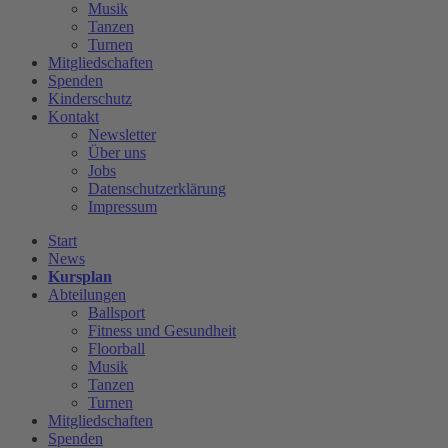
Musik
Tanzen
Turnen
Mitgliedschaften
Spenden
Kinderschutz
Kontakt
Newsletter
Über uns
Jobs
Datenschutzerklärung
Impressum
Start
News
Kursplan
Abteilungen
Ballsport
Fitness und Gesundheit
Floorball
Musik
Tanzen
Turnen
Mitgliedschaften
Spenden