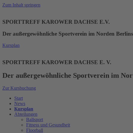
Zum Inhalt springen
SPORTTREFF KAROWER DACHSE E.V.
Der außergewöhnliche Sportverein im Norden Berlins
Kursplan
SPORTTREFF KAROWER DACHSE E. V.
Der außergewöhnliche Sportverein im Nor
Zur Kursbuchung
Start
News
Kursplan
Abteilungen
Ballsport
Fitness und Gesundheit
Floorball