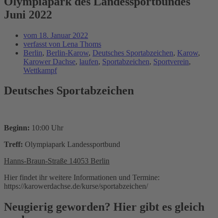
Olympiapark des Landessportbundes
Juni 2022
vom
18. Januar 2022
verfasst von
Lena Thoms
Berlin
,
Berlin-Karow
,
Deutsches Sportabzeichen
,
Karow
,
Karower Dachse
,
laufen
,
Sportabzeichen
,
Sportverein
,
Wettkampf
Deutsches Sportabzeichen
Beginn:
10:00 Uhr
Treff:
Olympiapark Landessportbund
Hanns-Braun-Straße 14053 Berlin
Hier findet ihr weitere Informationen und Termine:
https://karowerdachse.de/kurse/sportabzeichen/
Neugierig geworden? Hier gibt es gleich