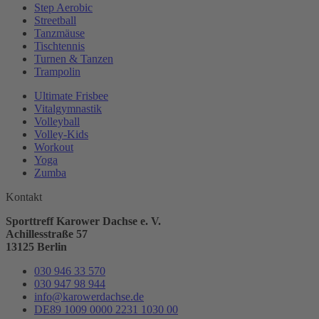
Step Aerobic
Streetball
Tanzmäuse
Tischtennis
Turnen & Tanzen
Trampolin
Ultimate Frisbee
Vitalgymnastik
Volleyball
Volley-Kids
Workout
Yoga
Zumba
Kontakt
Sporttreff Karower Dachse e. V.
Achillesstraße 57
13125 Berlin
030 946 33 570
030 947 98 944
info@karowerdachse.de
DE89 1009 0000 2231 1030 00