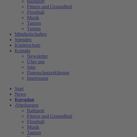
Ballsport
Fitness und Gesundheit
Floorball
Musik
Tanzen
Turnen
Mitgliedschaften
Spenden
Kinderschutz
Kontakt
Newsletter
Über uns
Jobs
Datenschutzerklärung
Impressum
Start
News
Kursplan
Abteilungen
Ballsport
Fitness und Gesundheit
Floorball
Musik
Tanzen