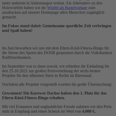
unter anderem in Aktionstagen verlost. Als Alternative zu den
Holzwürfeln haben wir die
Würfel als Bastelvorlage
zum
ausdrucken auf unserer Homepage allen Menschen zugänglich
gemacht.
Im Fokus stand dabei: Gemeinsame sportliche Zeit verbringen
und Spaß haben!
Im Juni bewarben wir uns mit dem Eltern-Kind-Fitness-Bingo für
die Sterne des Sports des DOSB gesponsert durch die Volksbanken
Raiffeisenbanken.
Im September war es dann soweit, wir erhielten die Einladung für
den 25.10.2021 zur großen Preisverleihung der sechs besten
Projekte für den silbernen Stern in Berlin im Bärensaal.
Nachdem alle Projekte vorgestellt wurden die große Überraschung:
Gewonnen!
Die Karower Dachse haben den 1. Platz für das
Eltern-Kind-Fitness-Bingo erhalten.
Mit viel Erstaunen und unglaublicher Freude nahmen wir den Preis
stolz in Empfang und einen Scheck im Wert von
4.000 €.