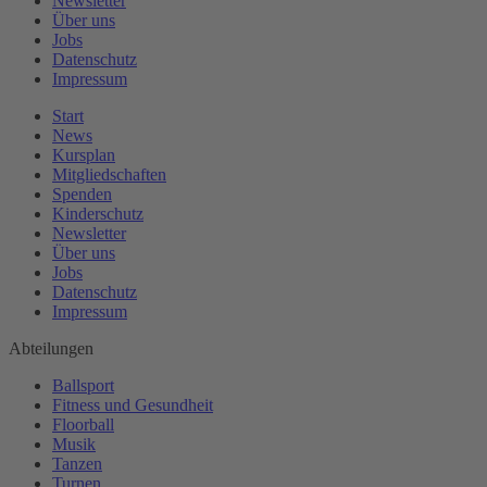
Newsletter
Über uns
Jobs
Datenschutz
Impressum
Start
News
Kursplan
Mitgliedschaften
Spenden
Kinderschutz
Newsletter
Über uns
Jobs
Datenschutz
Impressum
Abteilungen
Ballsport
Fitness und Gesundheit
Floorball
Musik
Tanzen
Turnen