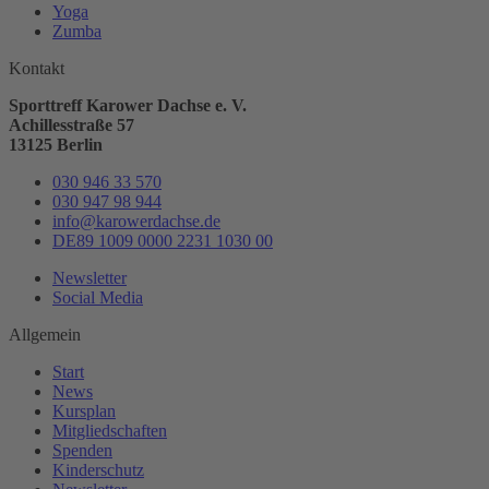
Yoga
Zumba
Kontakt
Sporttreff Karower Dachse e. V.
Achillesstraße 57
13125 Berlin
030 946 33 570
030 947 98 944
info@karowerdachse.de
DE89 1009 0000 2231 1030 00
Newsletter
Social Media
Allgemein
Start
News
Kursplan
Mitgliedschaften
Spenden
Kinderschutz