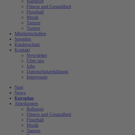
Ballsport
Fitness und Gesundheit
Floorball
Musik
Tanzen
Turnen
Mitgliedschaften
Spenden
Kinderschutz
Kontakt
Newsletter
Über uns
Jobs
Datenschutzerklärung
Impressum
Start
News
Kursplan
Abteilungen
Ballsport
Fitness und Gesundheit
Floorball
Musik
Tanzen