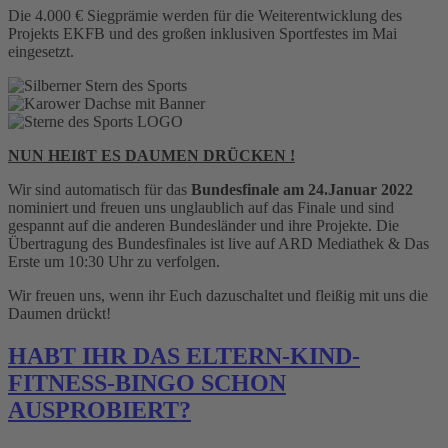
Die 4.000 € Siegprämie werden für die Weiterentwicklung des
Projekts EKFB und des großen inklusiven Sportfestes im Mai
eingesetzt.
NUN HEIßT ES DAUMEN DRÜCKEN !
Wir sind automatisch für das
Bundesfinale
am
24.Januar 2022
nominiert und freuen uns unglaublich auf das Finale und sind
gespannt auf die anderen Bundesländer und ihre Projekte. Die
Übertragung des Bundesfinales ist live auf ARD Mediathek & Das
Erste um 10:30 Uhr zu verfolgen.
Wir freuen uns, wenn ihr Euch dazuschaltet und fleißig mit uns die
Daumen drückt!
HABT IHR DAS ELTERN-KIND-
FITNESS-BINGO SCHON
AUSPROBIERT?