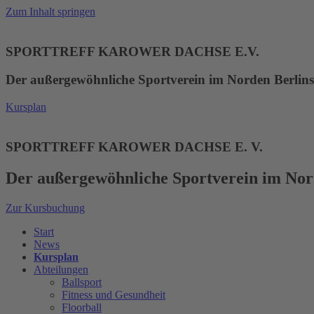
Zum Inhalt springen
SPORTTREFF KAROWER DACHSE E.V.
Der außergewöhnliche Sportverein im Norden Berlins
Kursplan
SPORTTREFF KAROWER DACHSE E. V.
Der außergewöhnliche Sportverein im Nor
Zur Kursbuchung
Start
News
Kursplan
Abteilungen
Ballsport
Fitness und Gesundheit
Floorball