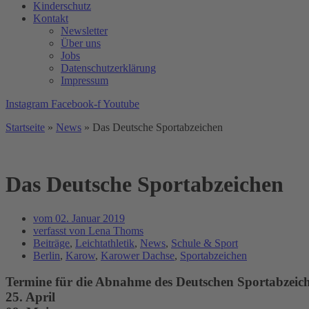
Kinderschutz
Kontakt
Newsletter
Über uns
Jobs
Datenschutzerklärung
Impressum
Instagram
Facebook-f
Youtube
Startseite
»
News
»
Das Deutsche Sportabzeichen
Das Deutsche Sportabzeichen
vom
02. Januar 2019
verfasst von
Lena Thoms
Beiträge
,
Leichtathletik
,
News
,
Schule & Sport
Berlin
,
Karow
,
Karower Dachse
,
Sportabzeichen
Termine für die Abnahme des Deutschen Sportabzeic
25. April