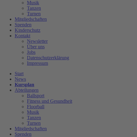
Musik
Tanzen
Turnen
Mitgliedschaften
Spenden
Kinderschutz
Kontakt
Newsletter
Über uns
Jobs
Datenschutzerklärung
Impressum
Start
News
Kursplan
Abteilungen
Ballsport
Fitness und Gesundheit
Floorball
Musik
Tanzen
Turnen
Mitgliedschaften
Spenden