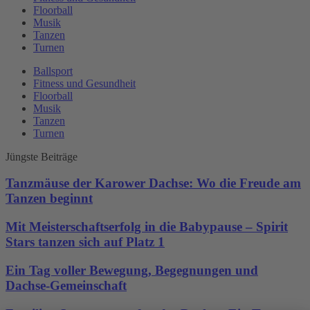
Floorball
Musik
Tanzen
Turnen
Ballsport
Fitness und Gesundheit
Floorball
Musik
Tanzen
Turnen
Jüngste Beiträge
Tanzmäuse der Karower Dachse: Wo die Freude am
Tanzen beginnt
Mit Meisterschaftserfolg in die Babypause – Spirit
Stars tanzen sich auf Platz 1
Ein Tag voller Bewegung, Begegnungen und
Dachse-Gemeinschaft