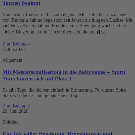
Tanzen beginnt
Vom ersten Tanzschritt bis zum eigenen Musical: Die Tanzmäuse
von Trainerin Sabine begeistern seit Jahren die jüngsten Dachse. Mit
viel Herz, Kreativität und Freude an der Bewegung wachsen hier
kleine Tänzerinnen und Tänzer über sich hinaus. 🩰🦡
Zum Beitrag »
7. Juli 2026
Allgemein
Mit Meisterschaftserfolg in die Babypause – Spirit
Stars tanzen sich auf Platz 1
Es gibt Tage, die bleiben einfach in Erinnerung. Für unsere Spirit
Stars war der 13. Juni genau so ein Tag.
Zum Beitrag »
29. Juni 2026
Beiträge
Ein Tag voller Bewegung, Begegnungen und