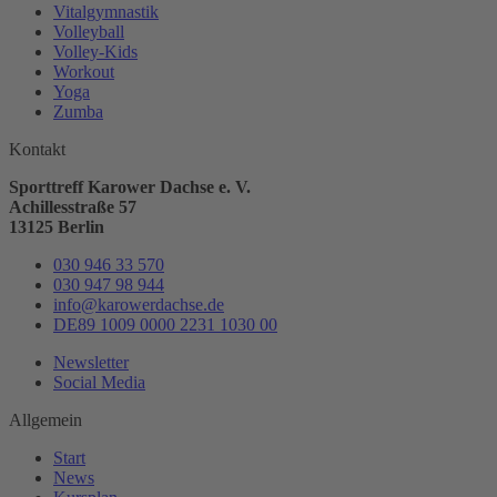
Vitalgymnastik
Volleyball
Volley-Kids
Workout
Yoga
Zumba
Kontakt
Sporttreff Karower Dachse e. V.
Achillesstraße 57
13125 Berlin
030 946 33 570
030 947 98 944
info@karowerdachse.de
DE89 1009 0000 2231 1030 00
Newsletter
Social Media
Allgemein
Start
News