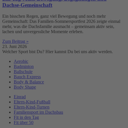
Dachse-Gemeinschaft
Ein bisschen Regen, ganz viel Bewegung und noch mehr
Gemeinschaft: Das Familien-Sommersportfest 2026 zeigte einmal
mehr, was die Dachsfamilie ausmacht – gemeinsam aktiv sein,
lachen und unvergessliche Momente erleben.
Zum Beitrag »
23. Juni 2026
Welcher Sport bist Du? Hier kannst Du bei uns aktiv werden.
Aerobic
Badminton
Ballschule
Bauch Express
Body & Balance
Body Shape
Einrad
Eltern-Kind-Fußball
Eltern-Kind-Turnen
Familiensport im Dachsbau
Fit in den Tag
Fit über 50