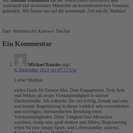
Mit
Mathias Dahlmann
hat der Verein einen motivierten und
strukturell klar denkenden Mitstreiter als kommissarischen Vorstand
gefunden. Wir freuen uns auf die kommende Zeit mit dir, Mathias!
Euer Vorstand der Karower Dachse
Ein Kommentar
MIchael Bauske
sagt:
8. Dezember 2024 um 07:15 Uhr
Lieber Mathias,
vielen Dank für Deinen Mut, Dein Engagement, Dein Sein
und Wirken als neues Vorstandsmitglied in unserer
Dachsefamilie. Ich wünsche Dir viel Erfolg, Freude und eine
wachsende Begeisterung in dieser wirklich sehr wesentlichen
und wichtigen, ehrenamtlichen Berufung eines
Vorstandsmitgliedes. Diese Tätigkeit lässt Menschen
wachsen, mutig sein, groß denken und fühlen, Begeisterung
leben für eine riesige Sport- und Lebensfamilie, unseren
Karower Dachsen. DANKE!!!