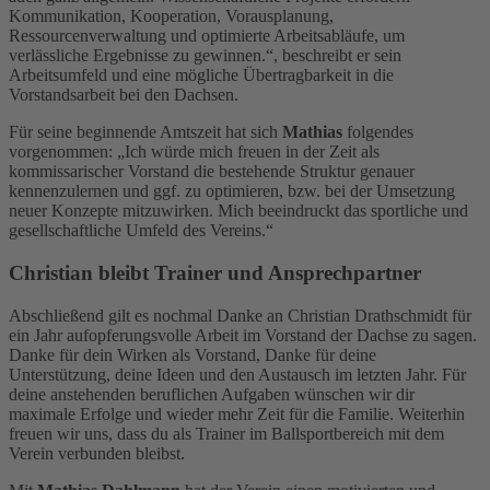
Kommunikation, Kooperation, Vorausplanung,
Ressourcenverwaltung und optimierte Arbeitsabläufe, um
verlässliche Ergebnisse zu gewinnen.“, beschreibt er sein
Arbeitsumfeld und eine mögliche Übertragbarkeit in die
Vorstandsarbeit bei den Dachsen.
Für seine beginnende Amtszeit hat sich
Mathias
folgendes
vorgenommen: „Ich würde mich freuen in der Zeit als
kommissarischer Vorstand die bestehende Struktur genauer
kennenzulernen und ggf. zu optimieren, bzw. bei der Umsetzung
neuer Konzepte mitzuwirken. Mich beeindruckt das sportliche und
gesellschaftliche Umfeld des Vereins.“
Christian bleibt Trainer und Ansprechpartner
Abschließend gilt es nochmal Danke an Christian Drathschmidt für
ein Jahr aufopferungsvolle Arbeit im Vorstand der Dachse zu sagen.
Danke für dein Wirken als Vorstand, Danke für deine
Unterstützung, deine Ideen und den Austausch im letzten Jahr. Für
deine anstehenden beruflichen Aufgaben wünschen wir dir
maximale Erfolge und wieder mehr Zeit für die Familie. Weiterhin
freuen wir uns, dass du als Trainer im Ballsportbereich mit dem
Verein verbunden bleibst.