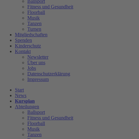
Ballsport
Fitness und Gesundheit
Floorball
Musik
Tanzen
Turnen
Mitgliedschaften
Spenden
Kinderschutz
Kontakt
Newsletter
Über uns
Jobs
Datenschutzerklärung
Impressum
Start
News
Kursplan
Abteilungen
Ballsport
Fitness und Gesundheit
Floorball
Musik
Tanzen