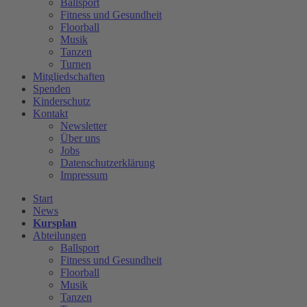
Ballsport
Fitness und Gesundheit
Floorball
Musik
Tanzen
Turnen
Mitgliedschaften
Spenden
Kinderschutz
Kontakt
Newsletter
Über uns
Jobs
Datenschutzerklärung
Impressum
Start
News
Kursplan
Abteilungen
Ballsport
Fitness und Gesundheit
Floorball
Musik
Tanzen