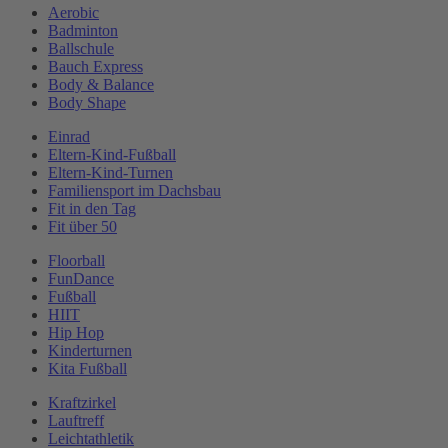
Aerobic
Badminton
Ballschule
Bauch Express
Body & Balance
Body Shape
Einrad
Eltern-Kind-Fußball
Eltern-Kind-Turnen
Familiensport im Dachsbau
Fit in den Tag
Fit über 50
Floorball
FunDance
Fußball
HIIT
Hip Hop
Kinderturnen
Kita Fußball
Kraftzirkel
Lauftreff
Leichtathletik