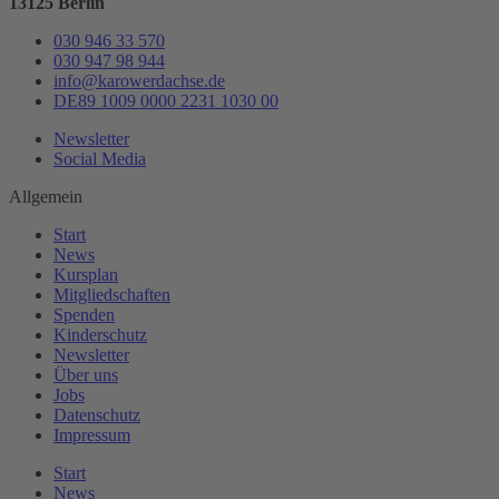
13125 Berlin
030 946 33 570
030 947 98 944
info@karowerdachse.de
DE89 1009 0000 2231 1030 00
Newsletter
Social Media
Allgemein
Start
News
Kursplan
Mitgliedschaften
Spenden
Kinderschutz
Newsletter
Über uns
Jobs
Datenschutz
Impressum
Start
News