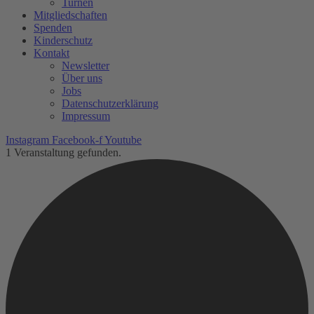
Turnen
Mitgliedschaften
Spenden
Kinderschutz
Kontakt
Newsletter
Über uns
Jobs
Datenschutzerklärung
Impressum
Instagram
Facebook-f
Youtube
1 Veranstaltung gefunden.