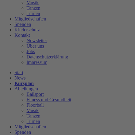
Musik
Tanzen
Turnen
Mitgliedschaften
Spenden
Kinderschutz
Kontakt
Newsletter
Über uns
Jobs
Datenschutzerklärung
Impressum
Start
News
Kursplan
Abteilungen
Ballsport
Fitness und Gesundheit
Floorball
Musik
Tanzen
Turnen
Mitgliedschaften
Spenden