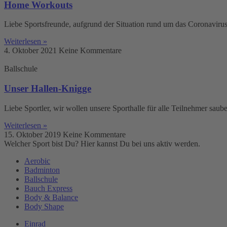
Home Workouts
Liebe Sportsfreunde, aufgrund der Situation rund um das Coronaviru
Weiterlesen »
4. Oktober 2021
Keine Kommentare
Ballschule
Unser Hallen-Knigge
Liebe Sportler, wir wollen unsere Sporthalle für alle Teilnehmer sau
Weiterlesen »
15. Oktober 2019
Keine Kommentare
Welcher Sport bist Du? Hier kannst Du bei uns aktiv werden.
Aerobic
Badminton
Ballschule
Bauch Express
Body & Balance
Body Shape
Einrad