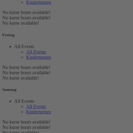
Kinderturnen
No kurse hours available!
No kurse hours available!
No kurse available!
Freitag
All Events
All Events
Kinderturnen
No kurse hours available!
No kurse hours available!
No kurse available!
Samstag
All Events
All Events
Kinderturnen
No kurse hours available!
No kurse hours available!
No kurse available!