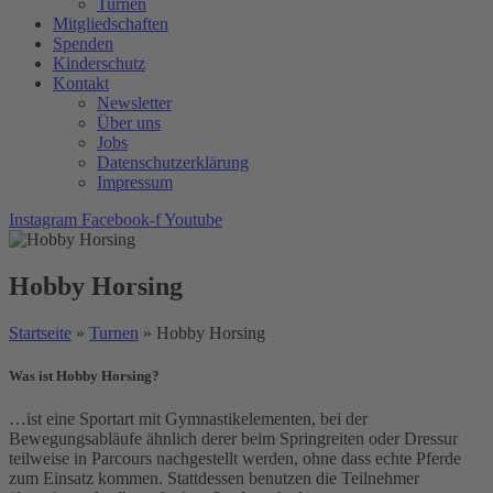
Turnen
Mitgliedschaften
Spenden
Kinderschutz
Kontakt
Newsletter
Über uns
Jobs
Datenschutzerklärung
Impressum
Instagram
Facebook-f
Youtube
Hobby Horsing
Startseite
»
Turnen
»
Hobby Horsing
Was ist Hobby Horsing?
…ist eine Sportart mit Gymnastikelementen, bei der
Bewegungsabläufe ähnlich derer beim Springreiten oder Dressur
teilweise in Parcours nachgestellt werden, ohne dass echte Pferde
zum Einsatz kommen. Stattdessen benutzen die Teilnehmer