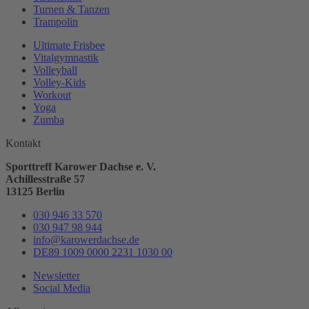
Turnen & Tanzen
Trampolin
Ultimate Frisbee
Vitalgymnastik
Volleyball
Volley-Kids
Workout
Yoga
Zumba
Kontakt
Sporttreff Karower Dachse e. V.
Achillesstraße 57
13125 Berlin
030 946 33 570
030 947 98 944
info@karowerdachse.de
DE89 1009 0000 2231 1030 00
Newsletter
Social Media