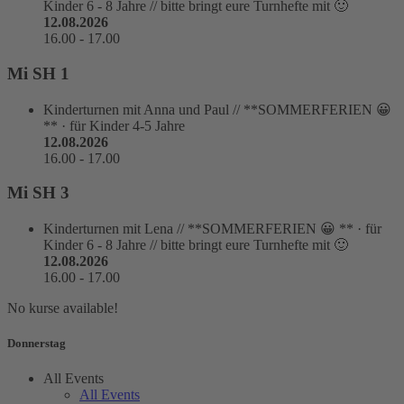
Kinder 6 - 8 Jahre // bitte bringt eure Turnhefte mit 🙂
12.08.2026
16.00
-
17.00
Mi SH 1
Kinderturnen
mit Anna und Paul // **SOMMERFERIEN 😀
**
·
für Kinder 4-5 Jahre
12.08.2026
16.00
-
17.00
Mi SH 3
Kinderturnen
mit Lena // **SOMMERFERIEN 😀 **
·
für
Kinder 6 - 8 Jahre // bitte bringt eure Turnhefte mit 🙂
12.08.2026
16.00
-
17.00
No kurse available!
Donnerstag
All Events
All Events