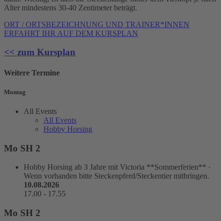
Alter mindestens 30-40 Zentimeter beträgt.
ORT / ORTSBEZEICHNUNG UND TRAINER*INNEN
ERFAHRT IHR AUF DEM KURSPLAN
<< zum Kursplan
Weitere Termine
Montag
All Events
All Events
Hobby Horsing
Mo SH 2
Hobby Horsing
ab 3 Jahre mit Victoria **Sommerferien**
·
Wenn vorhanden bitte Steckenpferd/Steckentier mitbringen.
10.08.2026
17.00
-
17.55
Mo SH 2