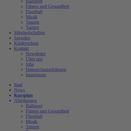
Ballsport
Fitness und Gesundheit
Floorball
Musik
Tanzen
Turnen
Mitgliedschaften
Spenden
Kinderschutz
Kontakt
Newsletter
Über uns
Jobs
Datenschutzerklärung
Impressum
Start
News
Kursplan
Abteilungen
Ballsport
Fitness und Gesundheit
Floorball
Musik
Tanzen