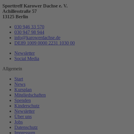
Sporttreff Karower Dachse e. V.
Achillesstraße 57
13125 Berlin
030 946 33 570
030 947 98 944
info@karowerdachse.de
DE89 1009 0000 2231 1030 00
Newsletter
Social Media
Allgemein
Start
News
Kursplan
Mitgliedschaften
Spenden
Kinderschutz
Newsletter
Über uns
Jobs
Datenschutz
Impressum