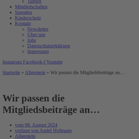
Turnen
Mitgliedschaften
Spenden
Kinderschutz
Kontakt
Newsletter
Über uns
Jobs
Datenschutzerklärung
Impressum
Instagram
Facebook-f
Youtube
Startseite
»
Allgemein
»
Wir passen die Mitgliedsbeiträge an…
Wir passen die
Mitgliedsbeiträge an…
vom
08. August 2024
verfasst von
André Hofmann
Allgemein