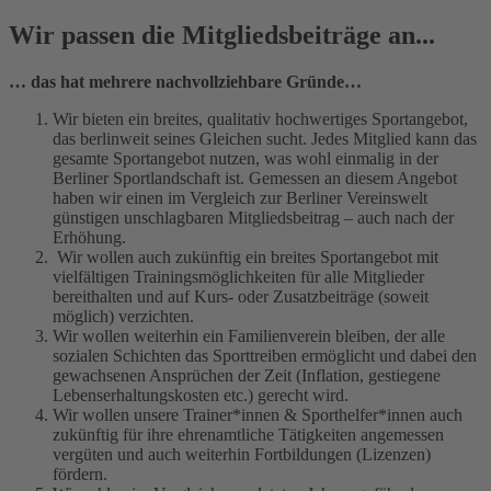
Wir passen die Mitgliedsbeiträge an...
… das hat mehrere nachvollziehbare Gründe…
Wir bieten ein breites, qualitativ hochwertiges Sportangebot,
das berlinweit seines Gleichen sucht. Jedes Mitglied kann das
gesamte Sportangebot nutzen, was wohl einmalig in der
Berliner Sportlandschaft ist. Gemessen an diesem Angebot
haben wir einen im Vergleich zur Berliner Vereinswelt
günstigen unschlagbaren Mitgliedsbeitrag – auch nach der
Erhöhung.
Wir wollen auch zukünftig ein breites Sportangebot mit
vielfältigen Trainingsmöglichkeiten für alle Mitglieder
bereithalten und auf Kurs- oder Zusatzbeiträge (soweit
möglich) verzichten.
Wir wollen weiterhin ein Familienverein bleiben, der alle
sozialen Schichten das Sporttreiben ermöglicht und dabei den
gewachsenen Ansprüchen der Zeit (Inflation, gestiegene
Lebenserhaltungskosten etc.) gerecht wird.
Wir wollen unsere Trainer*innen & Sporthelfer*innen auch
zukünftig für ihre ehrenamtliche Tätigkeiten angemessen
vergüten und auch weiterhin Fortbildungen (Lizenzen)
fördern.