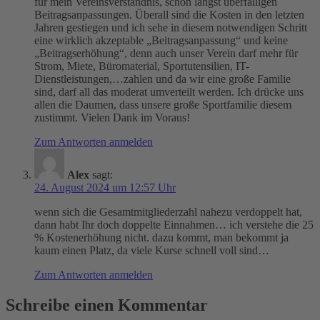
für mein Vereinsverständnis, schon längst überfälligen
Beitragsanpassungen. Überall sind die Kosten in den letzten
Jahren gestiegen und ich sehe in diesem notwendigen Schritt
eine wirklich akzeptable „Beitragsanpassung“ und keine
„Beitragserhöhung“, denn auch unser Verein darf mehr für
Strom, Miete, Büromaterial, Sportutensilien, IT-
Dienstleistungen,…zahlen und da wir eine große Familie
sind, darf all das moderat umverteilt werden. Ich drücke uns
allen die Daumen, dass unsere große Sportfamilie diesem
zustimmt. Vielen Dank im Voraus!
Zum Antworten anmelden
Alex
sagt:
24. August 2024 um 12:57 Uhr
wenn sich die Gesamtmitgliederzahl nahezu verdoppelt hat,
dann habt Ihr doch doppelte Einnahmen… ich verstehe die 25
% Kostenerhöhung nicht. dazu kommt, man bekommt ja
kaum einen Platz, da viele Kurse schnell voll sind…
Zum Antworten anmelden
Schreibe einen Kommentar