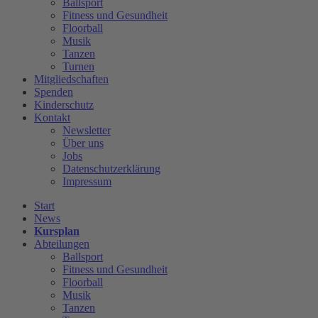
Ballsport
Fitness und Gesundheit
Floorball
Musik
Tanzen
Turnen
Mitgliedschaften
Spenden
Kinderschutz
Kontakt
Newsletter
Über uns
Jobs
Datenschutzerklärung
Impressum
Start
News
Kursplan
Abteilungen
Ballsport
Fitness und Gesundheit
Floorball
Musik
Tanzen