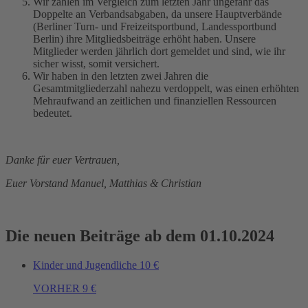
Wir zahlen im Vergleich zum letzten Jahr ungefähr das
Doppelte an Verbandsabgaben, da unsere Hauptverbände
(Berliner Turn- und Freizeitsportbund, Landessportbund
Berlin) ihre Mitgliedsbeiträge erhöht haben. Unsere
Mitglieder werden jährlich dort gemeldet und sind, wie ihr
sicher wisst, somit versichert.
Wir haben in den letzten zwei Jahren die
Gesamtmitgliederzahl nahezu verdoppelt, was einen erhöhten
Mehraufwand an zeitlichen und finanziellen Ressourcen
bedeutet.
Danke für euer Vertrauen,
Euer Vorstand Manuel, Matthias & Christian
Die neuen Beiträge ab dem 01.10.2024
Kinder und Jugendliche
10 €
VORHER 9 €