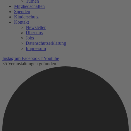
Turnen
Mitgliedschaften
Spenden
Kinderschutz
Kontakt
Newsletter
Über uns
Jobs
Datenschutzerklärung
Impressum
Instagram
Facebook-f
Youtube
35 Veranstaltungen gefunden.