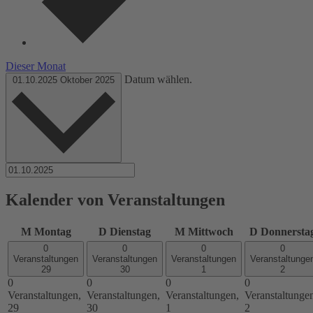
Dieser Monat
Datum wählen.
01.10.2025
Oktober 2025
Kalender von Veranstaltungen
M
Montag
D
Dienstag
M
Mittwoch
D
Donnersta
0
0
0
0
Veranstaltungen
Veranstaltungen
Veranstaltungen
Veranstaltunge
29
30
1
2
0
0
0
0
Veranstaltungen,
Veranstaltungen,
Veranstaltungen,
Veranstaltunge
29
30
1
2