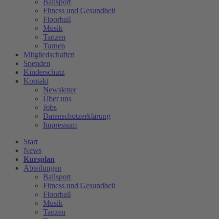
Ballsport
Fitness und Gesundheit
Floorball
Musik
Tanzen
Turnen
Mitgliedschaften
Spenden
Kinderschutz
Kontakt
Newsletter
Über uns
Jobs
Datenschutzerklärung
Impressum
Start
News
Kursplan
Abteilungen
Ballsport
Fitness und Gesundheit
Floorball
Musik
Tanzen