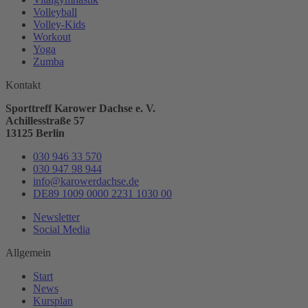
Volleyball
Volley-Kids
Workout
Yoga
Zumba
Kontakt
Sporttreff Karower Dachse e. V.
Achillesstraße 57
13125 Berlin
030 946 33 570
030 947 98 944
info@karowerdachse.de
DE89 1009 0000 2231 1030 00
Newsletter
Social Media
Allgemein
Start
News
Kursplan