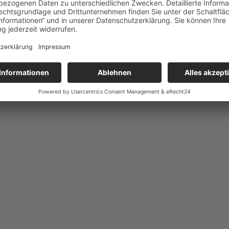
Gemeinschaft
: Das Familien-Sommersportfest 2026 zeigte einmal mehr, was die Da