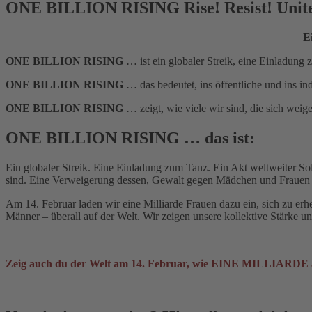
ONE BILLION RISING Rise! Resist! Unit
E
ONE BILLION RISING
… ist ein globaler Streik, eine Einladung 
ONE BILLION RISING
… das bedeutet, ins öffentliche und ins i
ONE BILLION RISING
… zeigt, wie viele wir sind, die sich we
ONE BILLION RISING … das ist:
Ein globaler Streik. Eine Einladung zum Tanz. Ein Akt weltweiter So
sind. Eine Verweigerung dessen, Gewalt gegen Mädchen und Frauen 
Am 14. Februar laden wir eine Milliarde Frauen dazu ein, sich zu erh
Männer – überall auf der Welt. Wir zeigen unsere kollektive Stärke un
Zeig auch du der Welt am 14. Februar, wie EINE MILLIARDE a