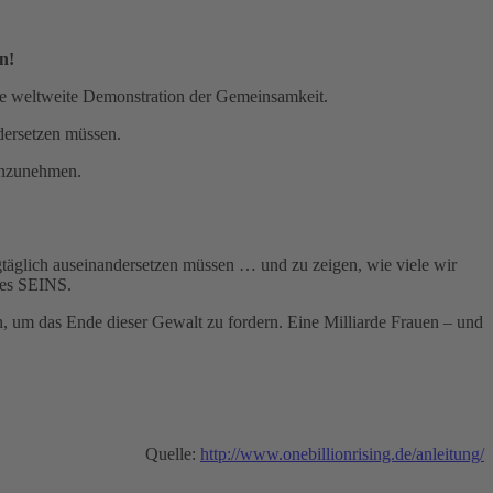
n!
eine weltweite Demonstration der Gemeinsamkeit.
ndersetzen müssen.
hinzunehmen.
gtäglich auseinandersetzen müssen … und zu zeigen, wie viele wir
des SEINS.
en, um das Ende dieser Gewalt zu fordern. Eine Milliarde Frauen – und
Quelle:
http://www.onebillionrising.de/anleitung/