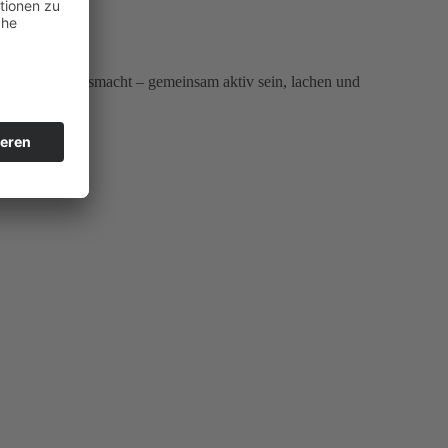
chsfamilie ausmacht – gemeinsam aktiv sein, lachen und