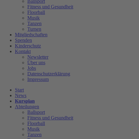
Ballsport
Fitness und Gesundheit
Floorball
Musik
Tanzen
Turnen
Mitgliedschaften
Spenden
Kinderschutz
Kontakt
Newsletter
Über uns
Jobs
Datenschutzerklärung
Impressum
Start
News
Kursplan
Abteilungen
Ballsport
Fitness und Gesundheit
Floorball
Musik
Tanzen