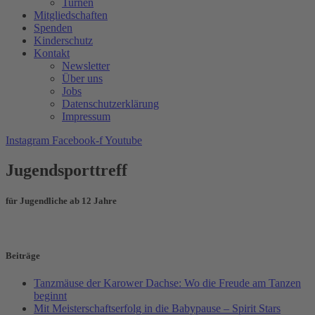
Turnen
Mitgliedschaften
Spenden
Kinderschutz
Kontakt
Newsletter
Über uns
Jobs
Datenschutzerklärung
Impressum
Instagram
Facebook-f
Youtube
Jugendsporttreff
für Jugendliche ab 12 Jahre
Beiträge
Tanzmäuse der Karower Dachse: Wo die Freude am Tanzen
beginnt
Mit Meisterschaftserfolg in die Babypause – Spirit Stars