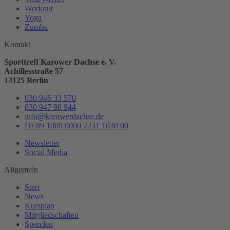
Workout
Yoga
Zumba
Kontakt
Sporttreff Karower Dachse e. V.
Achillesstraße 57
13125 Berlin
030 946 33 570
030 947 98 944
info@karowerdachse.de
DE89 1009 0000 2231 1030 00
Newsletter
Social Media
Allgemein
Start
News
Kursplan
Mitgliedschaften
Spenden