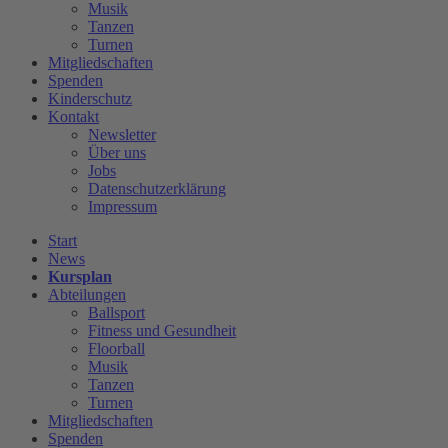
Musik
Tanzen
Turnen
Mitgliedschaften
Spenden
Kinderschutz
Kontakt
Newsletter
Über uns
Jobs
Datenschutzerklärung
Impressum
Start
News
Kursplan
Abteilungen
Ballsport
Fitness und Gesundheit
Floorball
Musik
Tanzen
Turnen
Mitgliedschaften
Spenden