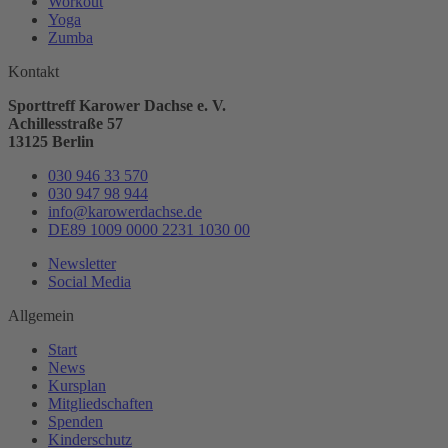
Workout
Yoga
Zumba
Kontakt
Sporttreff Karower Dachse e. V.
Achillesstraße 57
13125 Berlin
030 946 33 570
030 947 98 944
info@karowerdachse.de
DE89 1009 0000 2231 1030 00
Newsletter
Social Media
Allgemein
Start
News
Kursplan
Mitgliedschaften
Spenden
Kinderschutz