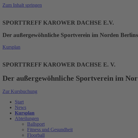
Zum Inhalt springen
SPORTTREFF KAROWER DACHSE E.V.
Der außergewöhnliche Sportverein im Norden Berlins
Kursplan
SPORTTREFF KAROWER DACHSE E. V.
Der außergewöhnliche Sportverein im Nor
Zur Kursbuchung
Start
News
Kursplan
Abteilungen
Ballsport
Fitness und Gesundheit
Floorball