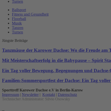
Turnen
Ballsport
Fitness und Gesundheit
Floorball
Musik
Tanzen
Turnen
Jüngste Beiträge
Tanzmäuse der Karower Dachse: Wo die Freude am T
Mit Meisterschaftserfolg in die Babypause – Spirit Sta
Ein Tag voller Bewegung, Begegnungen und Dachse-
Familien-Sommersportfest der Dachse: Ein Tag voll
Sporttreff Karower Dachse e.V in Berlin-Karow
Impressum
|
Newsletter
|
Kontakt
|
Datenschutz
Technischer Administrator: Silvio Osowsky