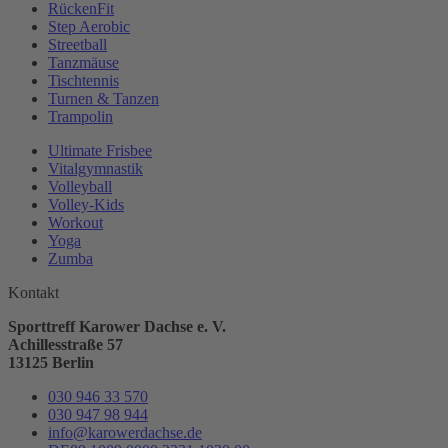
RückenFit
Step Aerobic
Streetball
Tanzmäuse
Tischtennis
Turnen & Tanzen
Trampolin
Ultimate Frisbee
Vitalgymnastik
Volleyball
Volley-Kids
Workout
Yoga
Zumba
Kontakt
Sporttreff Karower Dachse e. V.
Achillesstraße 57
13125 Berlin
030 946 33 570
030 947 98 944
info@karowerdachse.de