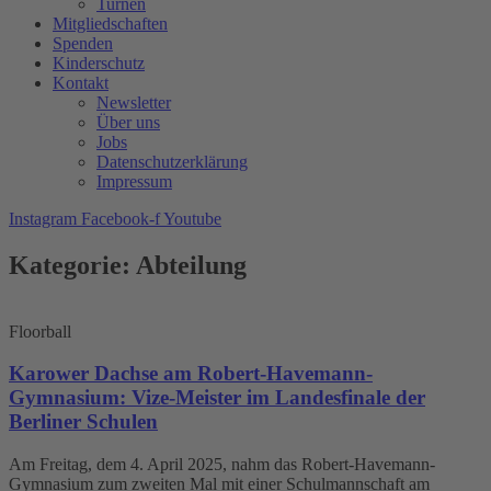
Turnen
Mitgliedschaften
Spenden
Kinderschutz
Kontakt
Newsletter
Über uns
Jobs
Datenschutzerklärung
Impressum
Instagram
Facebook-f
Youtube
Kategorie: Abteilung
Floorball
Karower Dachse am Robert-Havemann-
Gymnasium: Vize-Meister im Landesfinale der
Berliner Schulen
Am Freitag, dem 4. April 2025, nahm das Robert-Havemann-
Gymnasium zum zweiten Mal mit einer Schulmannschaft am