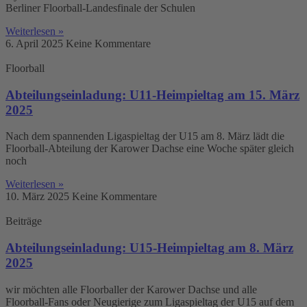
Berliner Floorball-Landesfinale der Schulen
Weiterlesen »
6. April 2025
Keine Kommentare
Floorball
Abteilungseinladung: U11-Heimpieltag am 15. März
2025
Nach dem spannenden Ligaspieltag der U15 am 8. März lädt die
Floorball-Abteilung der Karower Dachse eine Woche später gleich
noch
Weiterlesen »
10. März 2025
Keine Kommentare
Beiträge
Abteilungseinladung: U15-Heimpieltag am 8. März
2025
wir möchten alle Floorballer der Karower Dachse und alle
Floorball-Fans oder Neugierige zum Ligaspieltag der U15 auf dem