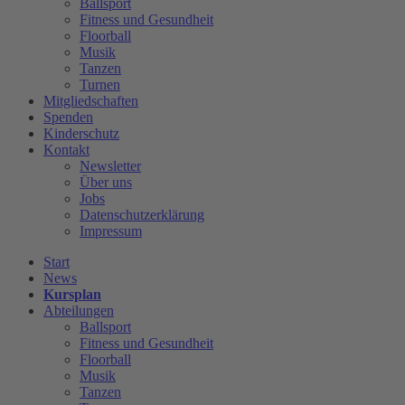
Ballsport
Fitness und Gesundheit
Floorball
Musik
Tanzen
Turnen
Mitgliedschaften
Spenden
Kinderschutz
Kontakt
Newsletter
Über uns
Jobs
Datenschutzerklärung
Impressum
Start
News
Kursplan
Abteilungen
Ballsport
Fitness und Gesundheit
Floorball
Musik
Tanzen