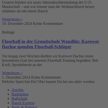
Gestern feierten wir unser Jahresabschlusstraining der U15-
Mannschaft – und wie könnte man die Weihnachtszeit besser
einläuten als mit einem Hauch
Weiterlesen »
19. Dezember 2024
Keine Kommentare
Beiträge
Floorball in der Grundschule Wandlitz: Karower
Dachse spenden Floorball-Schläger
Vor knapp zwei Wochen durften wir Karower Dachse einen
besonderen Gast bei unserem Floorball-Training begrüßen: Brit
Kroll, Sportlehrerin an der
Weiterlesen »
1. Dezember 2024
Keine Kommentare
Welcher Sport bist Du? Hier kannst Du bei uns aktiv werden.
Aerobic
Badminton
Ballschule
Bauch Express
Body & Balance