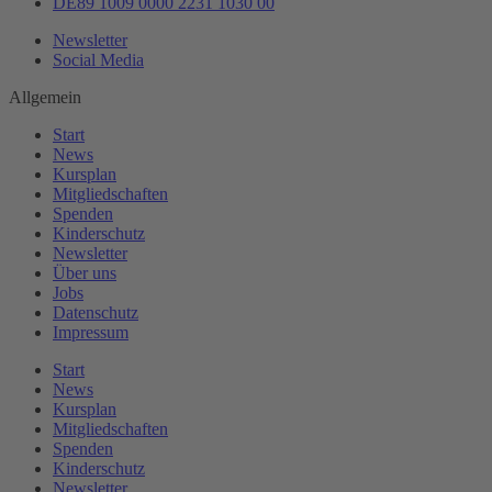
DE89 1009 0000 2231 1030 00
Newsletter
Social Media
Allgemein
Start
News
Kursplan
Mitgliedschaften
Spenden
Kinderschutz
Newsletter
Über uns
Jobs
Datenschutz
Impressum
Start
News
Kursplan
Mitgliedschaften
Spenden
Kinderschutz
Newsletter