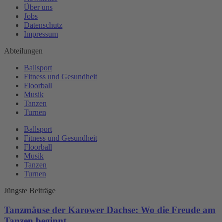
Über uns
Jobs
Datenschutz
Impressum
Abteilungen
Ballsport
Fitness und Gesundheit
Floorball
Musik
Tanzen
Turnen
Ballsport
Fitness und Gesundheit
Floorball
Musik
Tanzen
Turnen
Jüngste Beiträge
Tanzmäuse der Karower Dachse: Wo die Freude am
Tanzen beginnt