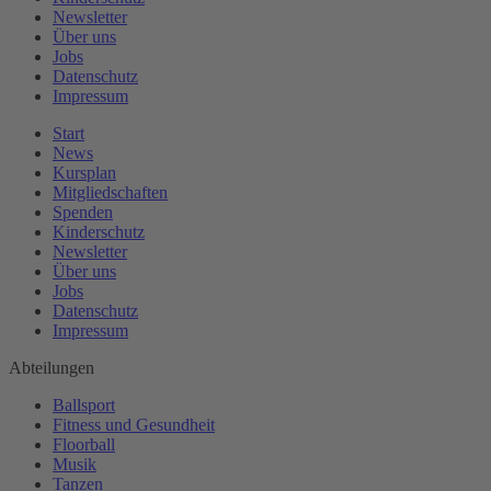
Newsletter
Über uns
Jobs
Datenschutz
Impressum
Start
News
Kursplan
Mitgliedschaften
Spenden
Kinderschutz
Newsletter
Über uns
Jobs
Datenschutz
Impressum
Abteilungen
Ballsport
Fitness und Gesundheit
Floorball
Musik
Tanzen