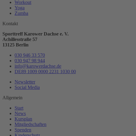
Workout
Yoga
Zumba
Kontakt
Sporttreff Karower Dachse e. V.
Achillesstraße 57
13125 Berlin
030 946 33 570
030 947 98 944
info@karowerdachse.de
DE89 1009 0000 2231 1030 00
Newsletter
Social Media
Allgemein
Start
News
Kursplan
Mitgliedschaften
Spenden
Kinderschutz