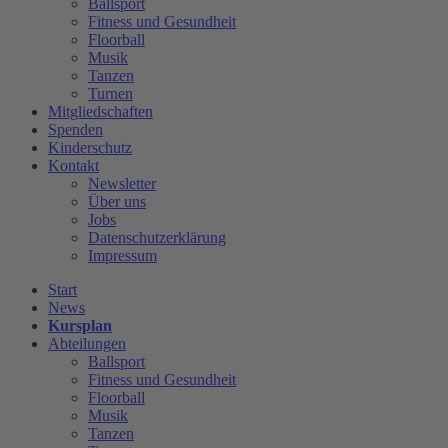
Ballsport
Fitness und Gesundheit
Floorball
Musik
Tanzen
Turnen
Mitgliedschaften
Spenden
Kinderschutz
Kontakt
Newsletter
Über uns
Jobs
Datenschutzerklärung
Impressum
Start
News
Kursplan
Abteilungen
Ballsport
Fitness und Gesundheit
Floorball
Musik
Tanzen